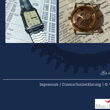
Es i
Impressum
|
Datenschutzerklärung
| © 