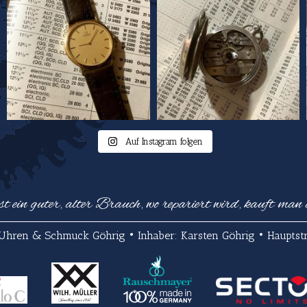
Auf Instagram folgen
st ein guter, alter Brauch, wo repariert wird, kauft man 
Uhren & Schmuck Göhrig • Inhaber: Karsten Göhrig • Hauptstr