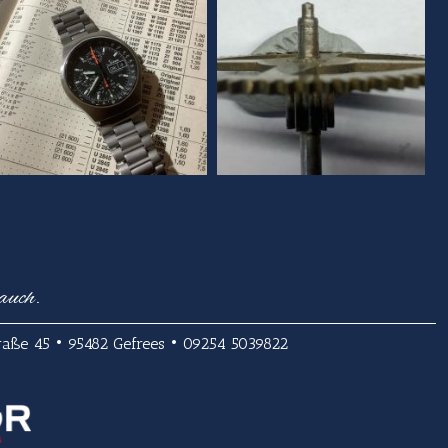
auch.
aße 45 • 95482 Gefrees • 09254 5039822