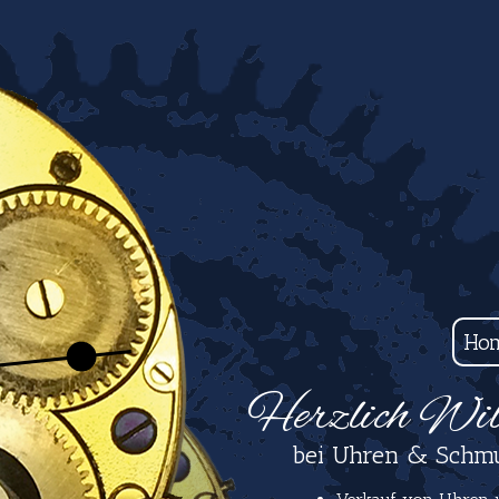
Ho
Herzlich Wi
bei Uhren & Schmu