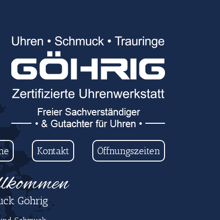
me
Kontakt
Öffnungszeiten
llkommen
ck Göhrig